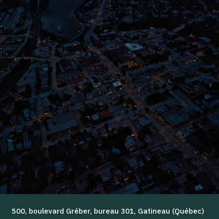
500, boulevard Gréber, bureau 301, Gatineau (Québec)