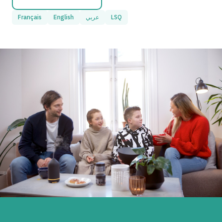
Français
English
عربي
LSQ