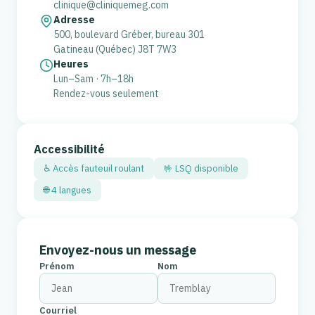
clinique@cliniquemeg.com
Adresse
500, boulevard Gréber, bureau 301
Gatineau (Québec) J8T 7W3
Heures
Lun–Sam · 7h–18h
Rendez-vous seulement
Accessibilité
♿ Accès fauteuil roulant
🤟 LSQ disponible
🌐 4 langues
Envoyez-nous un message
Prénom
Nom
Courriel