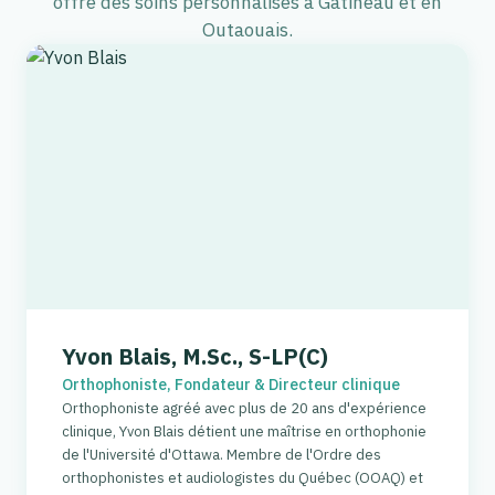
offre des soins personnalisés à Gatineau et en
Outaouais.
Yvon Blais, M.Sc., S-LP(C)
Orthophoniste, Fondateur & Directeur clinique
Orthophoniste agréé avec plus de 20 ans d'expérience
clinique, Yvon Blais détient une maîtrise en orthophonie
de l'Université d'Ottawa. Membre de l'Ordre des
orthophonistes et audiologistes du Québec (OOAQ) et