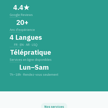
4.4★
Google Reviews
20+
Ans d'expérience
4 Langues
FR · EN · AR · LSQ
Télépratique
Services en ligne disponibles
Lun–Sam
7h–18h · Rendez-vous seulement
Nos services