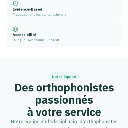
Evidence-Based
Pratiques fondées sur la recherche
Accessibilité
Bilingue · Accessible · Inclusif
Notre équipe
Des orthophonistes
passionnés
à votre service
Notre équipe multidisciplinaire d'orthophonistes